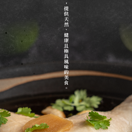
提供天然、健康且極具風味的美食。