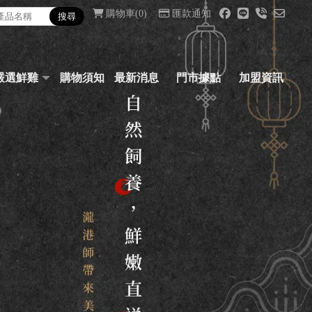
購物車
0
匯款通知
嚴選鮮雞
購物須知
最新消息
門市據點
加盟資訊
SHOP
NOTICE
NEWS
LOCATION
JOIN US