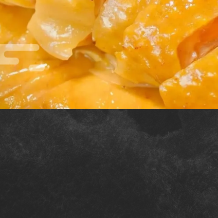
雞肉
台北雞肉
新莊區雞肉
三重區雞肉
雞肉大盤商