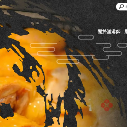
關於瀧港師
ABOUT