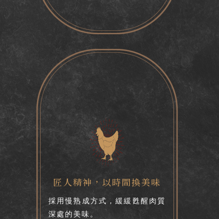
匠人精神
，
以時間換美味
採用慢熟成方式，緩緩甦醒肉質
深處的美味。