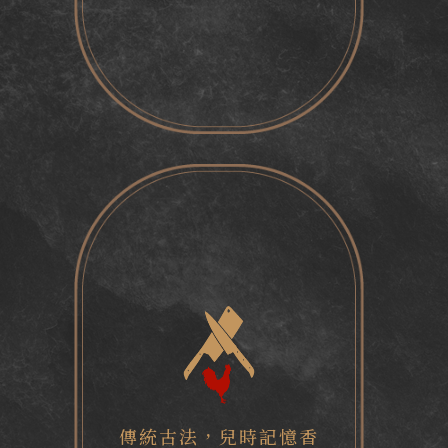
傳統古法
，
兒時記憶香