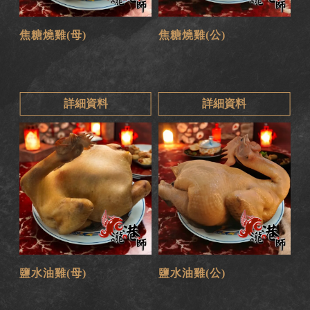
焦糖燒雞(母)
焦糖燒雞(公)
詳細資料
詳細資料
鹽水油雞(母)
鹽水油雞(公)