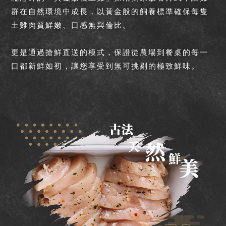
群在自然環境中成長，以黃金般的飼養標準確保每隻
土雞肉質鮮嫩、口感無與倫比。
更是通過搶鮮直送的模式，保證從農場到餐桌的每一
口都新鮮如初，讓您享受到無可挑剔的極致鮮味。