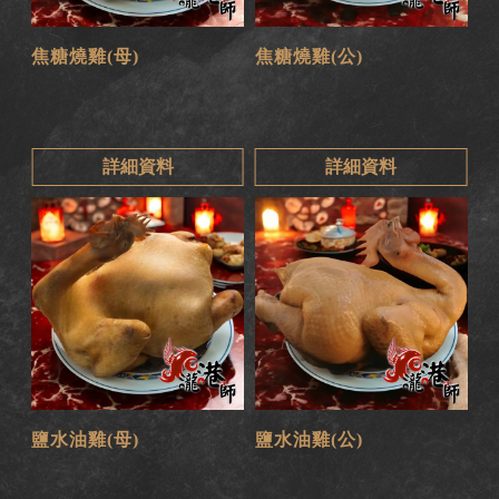
焦糖燒雞(母)
焦糖燒雞(公)
詳細資料
詳細資料
鹽水油雞(母)
鹽水油雞(公)