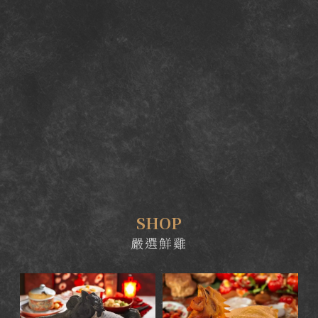
SHOP
嚴選鮮雞