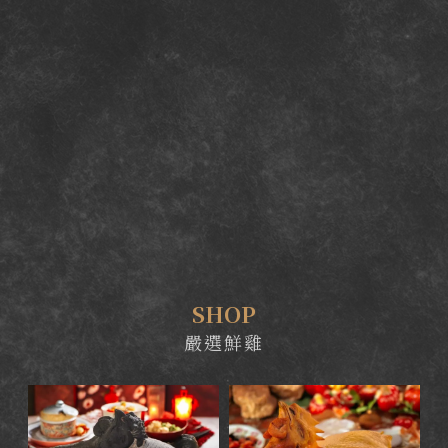
SHOP
嚴選鮮雞