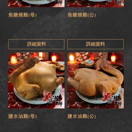
焦糖燒雞(母)
焦糖燒雞(公)
詳細資料
詳細資料
鹽水油雞(母)
鹽水油雞(公)